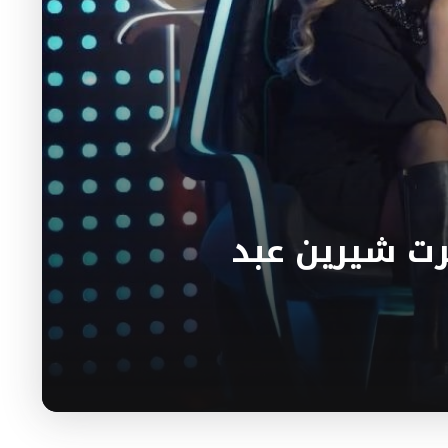
رت شيرين عبد