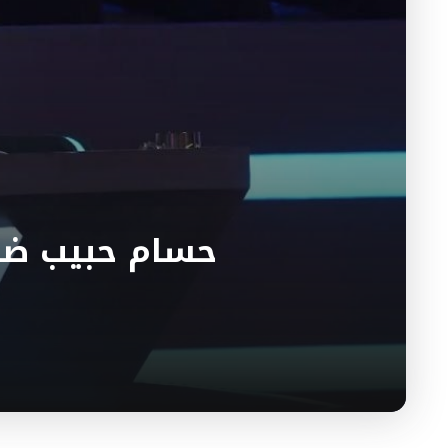
حسام حبيب ضحي