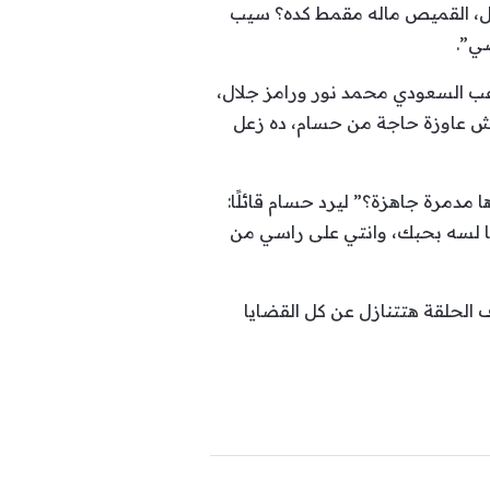
جيل، القميص ماله مقمط كده؟ سيب
ي”.
عب السعودي محمد نور ورامز جلال،
“مش عاوزة حاجة من حسام، ده زعل
مدمرة جاهزة؟” ليرد حسام قائلًا:
أنا لسه بحبك، وانتي على راسي من
 الحلقة هتتنازل عن كل القضايا