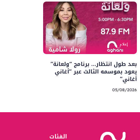
إعلام
بعد طول انتظار… برنامج “ولعانة”
يعود بموسمه الثالث عبر “أغاني
أغاني”
05/08/2026
الفئات