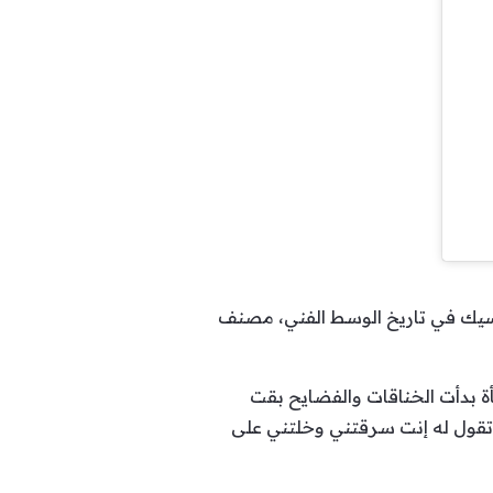
يك في تاريخ الوسط الفني، مصنف
ة بدأت الخناقات والفضايح بقت
 تقول له إنت سرقتني وخلتني على