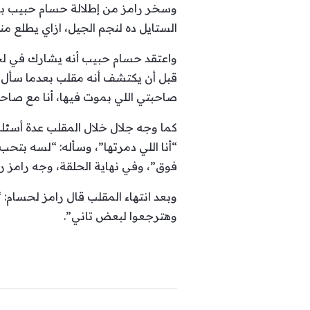
وسخر رامز من إطلالة حسام حبيب بعد 
الستايل ده لنجم الجيل، ازاي يطلع 
واعتقد حسام حبيب أنه يشارك في لجن
قبل أن يكتشف أنه مقلب بعدما سأل ر
صاحبتي اللي بموت فيها، أنا مع صاح
كما وجه جلال خلال المقلب عدة أسئلة
“أنا اللي دمرتها”، وسأله: “لسه بتح
فوق”، وفي نهاية الحلقة، وجه رامز رس
وبعد انتهاء المقلب قال رامز لحسام:
وهترجعوا لبعض تاني”.