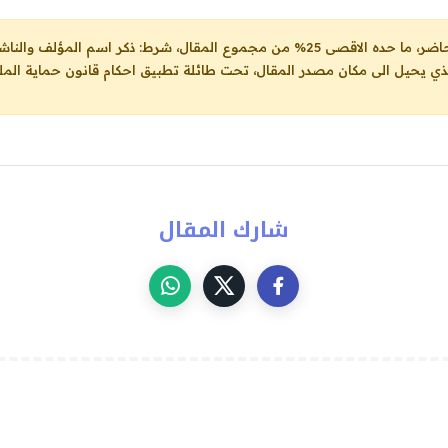
ل، شرط: ذكر اسم المؤلف والناشر ووضع رابط
لذي يحيل الى مكان مصدر المقال، تحت طائلة تطبيق احكام قانون حماية الملك
شارك المقال