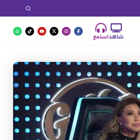
شاهد
استمع