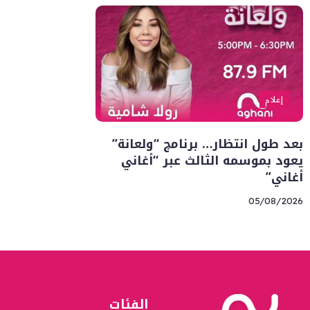
إعلام
بعد طول انتظار… برنامج “ولعانة”
يعود بموسمه الثالث عبر “أغاني
أغاني”
05/08/2026
الفئات