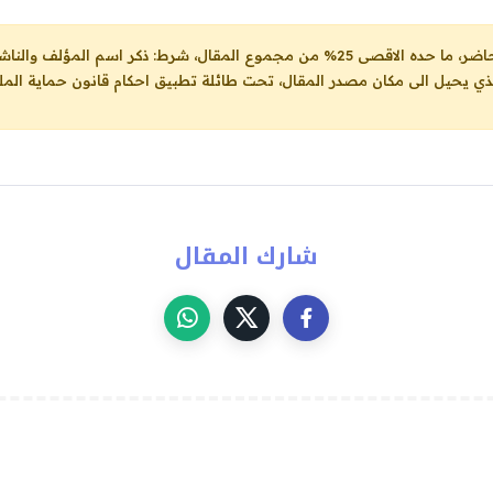
ل، شرط: ذكر اسم المؤلف والناشر ووضع رابط
لذي يحيل الى مكان مصدر المقال، تحت طائلة تطبيق احكام قانون حماية الملك
شارك المقال