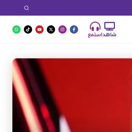
شاهد
استمع