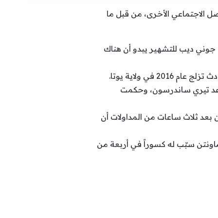
صل الاجتماعي الأخرى، من قبل ما
 جوني ديب للتشهير يبدو أن هناك
في ولاية يوتا.
قاعد تيري ساندرسون، وحكمت
 بعد ثلاث ساعات من المداولات أن
زلج في روكي ماونتن سبّب له كسوراً في أربعة من