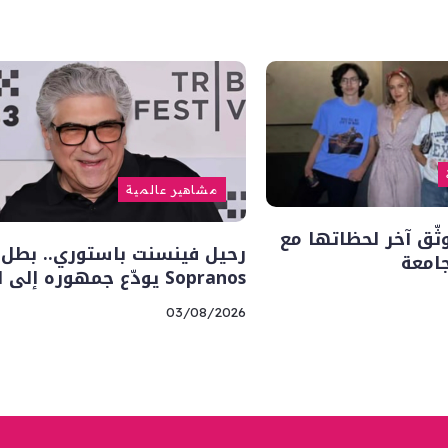
مشاهير عالمية
وثّق آخر لحظاتها مع
جامعة
Sopranos يودّع جمهوره إلى الأبد
03/08/2026