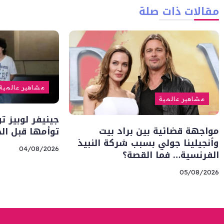
مقالات ذات صلة
مشاهير عالمية
مشاهير عالمية
جينيفر لوبيز ت
مواجهة قضائية بين براد بيت
توأمها قبل ال
وأنجيلينا جولي بسبب شركة النبيذ
04/08/2026
الفرنسية… فما القصة؟
05/08/2026