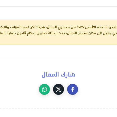
ل، شرط: ذكر اسم المؤلف والناشر ووضع رابط
لذي يحيل الى مكان مصدر المقال، تحت طائلة تطبيق احكام قانون حماية الملك
شارك المقال