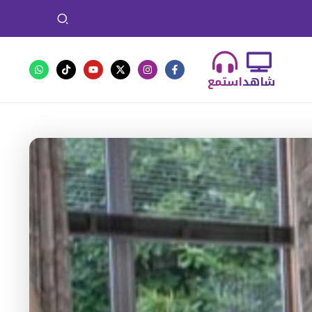
شاهد
استمع