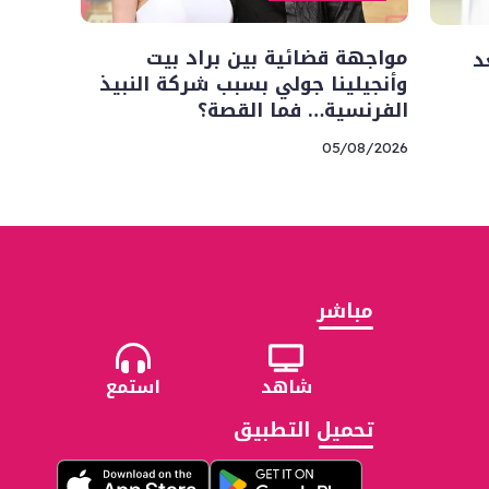
مواجهة قضائية بين براد بيت
د
وأنجيلينا جولي بسبب شركة النبيذ
الفرنسية… فما القصة؟
05/08/2026
مباشر
شاهد
استمع
تحميل التطبيق