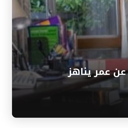
عن عمر يناهز