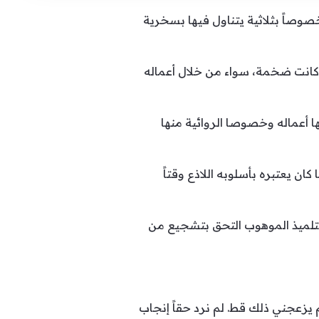
 عرف خصوصاً بثلاثية يتناول فيها بسخرية
ة كانت ضخمة، سواء من خلال أعماله
ا أعماله وخصوصا الروائية منها
الثانية، وهو ما كان يعتبره بأسلوبه اللاذع وقتاً
التلميذ الموهوب التحق بتشجيع من
لم يزعجني ذلك قط. لم نرد حقاً إنجاب