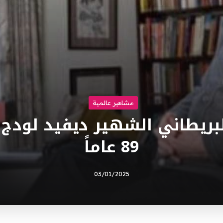
مشاهير عالمية
لبريطاني الشهير ديفيد لودج 
89 عاماً
03/01/2025