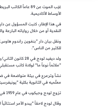
غيّب الموت عن 89 عام
الأوساط الأكاديمية.
في هذا الإطار، كتبت المسؤول عن دار
النقدية أو من خلال رواياته البارعة 
ونقل بيان دار “بنغوين راندوم هاوس” 
للكثير من الناس”.
“ملائماً نوعاً ما” لولادة كاتب مستقبلي
نشأ وترعرع في بيئة متواضعة في ضاحي
معلّميه في الثانوية بكلية “يونيفرسي
تزوج لودج وجيكوب في عام 1959 في سن الرابعة عشر.
وقال لودج لاحقاً “يبدو الأمر استثائيا