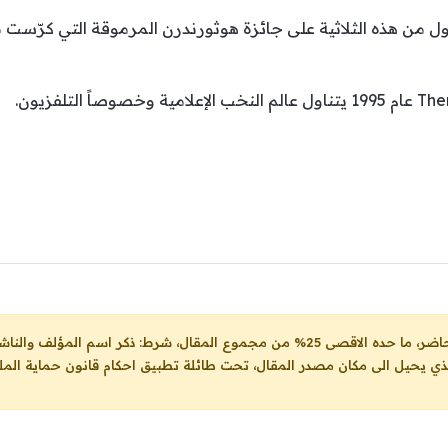
ل من هذه الثلاثية على جائزة هوثورندرن المرموقة التي كرّست م
ل، شرط: ذكر اسم المؤلف والناشر ووضع رابط
لذي يحيل الى مكان مصدر المقال، تحت طائلة تطبيق احكام قانون حماية الملك