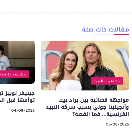
مقالات ذات صلة
مشاهير عالمية
مشاهير عالمية
جينيفر لوبيز ت
مواجهة قضائية بين براد بيت
توأمها قبل ال
وأنجيلينا جولي بسبب شركة النبيذ
04/08/2026
الفرنسية… فما القصة؟
05/08/2026