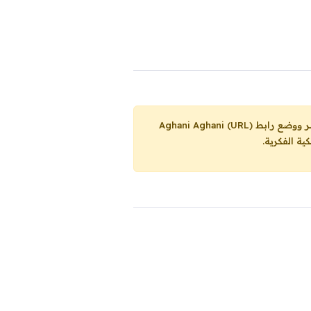
Aghani Aghani (URL)
ية الفكرية.