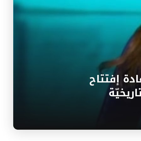
دة إفتتاح