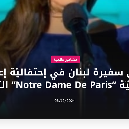
مشاهير عالمية
فيرة لبنان في إحتفاليّة إعا
Not” التاريخيّة
08/12/2024