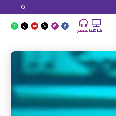
شاهد
استمع