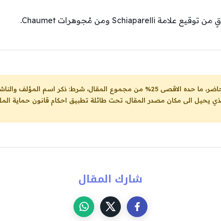
Schiapa ومن مُجوهرات Chaumet.
ل، شرط: ذكر اسم المؤلف والناشر ووضع رابط
لذي يحيل الى مكان مصدر المقال، تحت طائلة تطبيق احكام قانون حماية الملك
شارك المقال