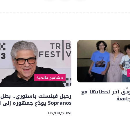
مشاهير عالمية
وثّق آخر لحظاتها مع
جامعة
Sopranos يودّع جمهوره إلى الأبد
03/08/2026