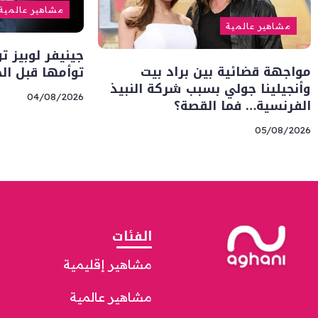
مشاهير عالمية
مشاهير عالمية
جينيفر لوبيز ت
مواجهة قضائية بين براد بيت
توأمها قبل ال
وأنجيلينا جولي بسبب شركة النبيذ
04/08/2026
الفرنسية… فما القصة؟
05/08/2026
الفئات
مشاهير إقليمية
مشاهير عالمية