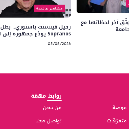
مشاهير عالمية
وثّق آخر لحظاتها مع
جامعة
Sopranos يودّع جمهوره إلى الأبد
03/08/2026
روابط مهمّة
موضة
من نحن
متفرّقات
تواصل معنا