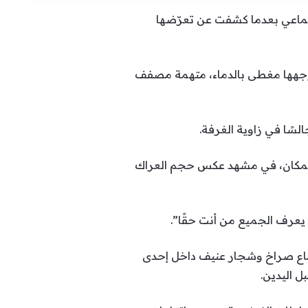
 التواصل الاجتماعي بعدما كشفت عن تعرّضها
ووجهها مغطى بالدماء، متهمة مصفف
السًا في زاوية الغرفة.
ي المكان، في مشهد عكس حجم العراك
 يعرف الجميع من أنت حقًا”.
سماع صراخ وشجار عنيف داخل إحدى
 اليدين.