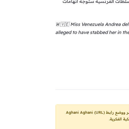
 السلطات الفرنسية ستوجه اتهامات
🚨🇻🇪 Miss Venezuela Andrea del 
alleged to have stabbed her in the
Aghani Aghani (URL)
ية الفكرية.