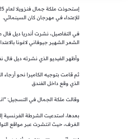
للإعتداء في مهرجان كان السينمائي.
في التفاصيل، نشرت أندريا ديل فال
الشعر الشهير جيوفاني لاغونا بالاعتداء 
وأظهر الفيديو الذي نشرته ديل فال نفس
ثم قامت بتوجيه الكاميرا نحو أرجاء
الذي وقع داخل الفندق
وقالت ملكة الجمال في التسجيل: “انظ
بعدها، استدعيت الشرطة الفرنسية إل
الغرف، حيث انتشرت عبر مواقع التواص