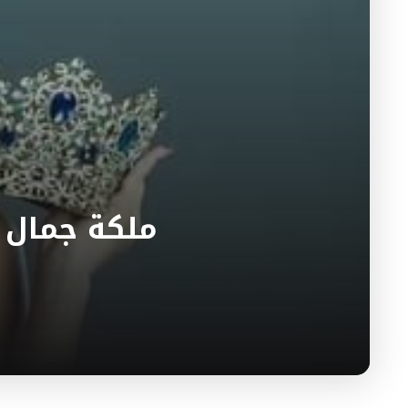
ملكة جمال ف