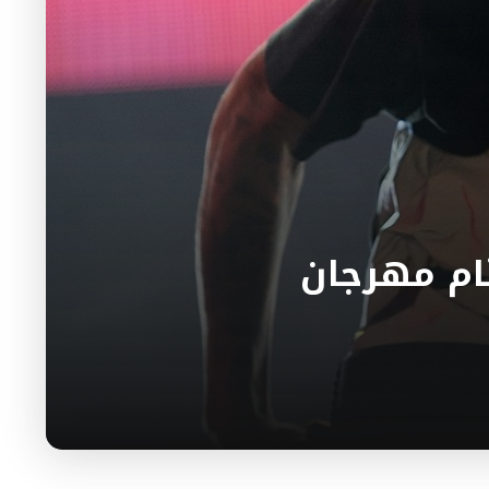
تام مهرجان