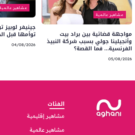
مشاهير عالمية
مشاهير عالمية
جينيفر لوبيز ت
مواجهة قضائية بين براد بيت
توأمها قبل ال
وأنجيلينا جولي بسبب شركة النبيذ
04/08/2026
الفرنسية… فما القصة؟
05/08/2026
الفئات
مشاهير إقليمية
مشاهير عالمية