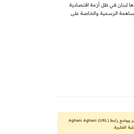
 لبنان في ظل أزمة اقتصادية
المساهمة الرسمية والخاصة على
Aghani Aghani (URL)
ية الفكرية.