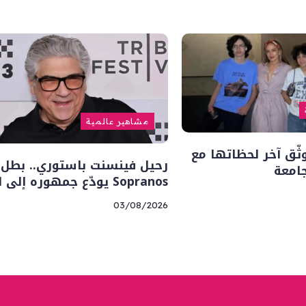
مشاهير عالمية
وثّق آخر لحظاتها مع
جامعة
Sopranos يودّع جمهوره إلى الأبد
03/08/2026