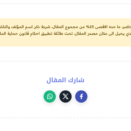
ل، شرط: ذكر اسم المؤلف والناشر ووضع رابط
لذي يحيل الى مكان مصدر المقال، تحت طائلة تطبيق احكام قانون حماية الملك
شارك المقال