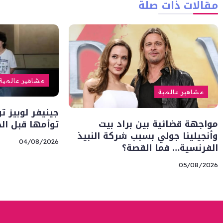
مقالات ذات صلة
مشاهير عالمية
مشاهير عالمية
جينيفر لوبيز ت
مواجهة قضائية بين براد بيت
توأمها قبل ال
وأنجيلينا جولي بسبب شركة النبيذ
04/08/2026
الفرنسية… فما القصة؟
05/08/2026