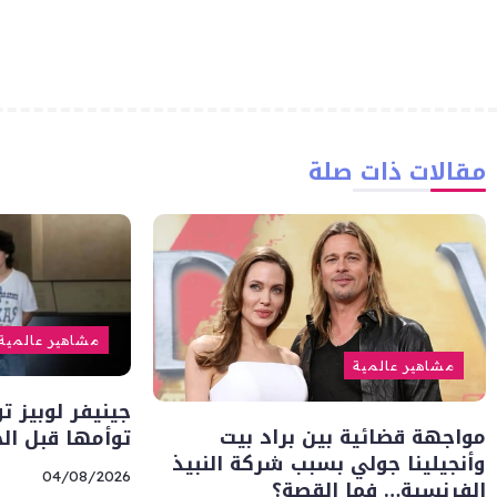
مقالات ذات صلة
مشاهير عالمية
مشاهير عالمية
جينيفر لوبيز ت
مواجهة قضائية بين براد بيت
توأمها قبل ال
وأنجيلينا جولي بسبب شركة النبيذ
04/08/2026
الفرنسية… فما القصة؟