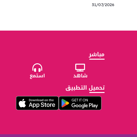
31/07/2026
مباشر
شاهد
استمع
تحميل التطبيق