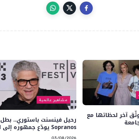
مشاهير عالمية
وثّق آخر لحظاتها مع
جامعة
Sopranos يودّع جمهوره إلى الأبد
03/08/2026