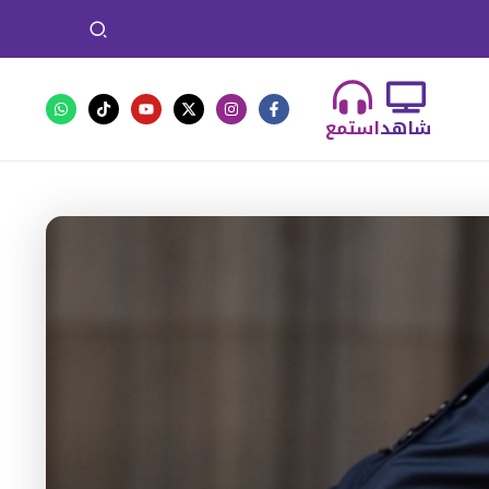
شاهد
استمع