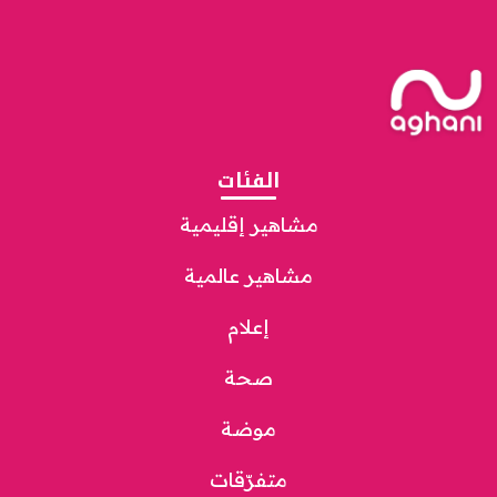
الفئات
مشاهير إقليمية
مشاهير عالمية
إعلام
صحة
موضة
متفرّقات