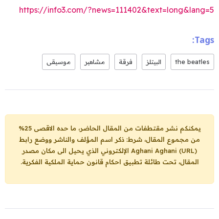
https://info3.com/?news=111402&text=long&lang=5
Tags:
the beatles
البيتلز
فرقة
مشاهير
موسيقى
يمكنكم نشر مقتطفات من المقال الحاضر، ما حده الاقصى 25%
من مجموع المقال، شرط: ذكر اسم المؤلف والناشر ووضع رابط
Aghani Aghani (URL)
الإلكتروني الذي يحيل الى مكان مصدر
المقال، تحت طائلة تطبيق احكام قانون حماية الملكية الفكرية.