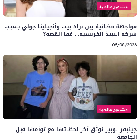
مشاهير عالمية
مواجهة قضائية بين براد بيت وأنجيلينا جولي بسبب
شركة النبيذ الفرنسية… فما القصة؟
05/08/2026
مشاهير عالمية
جينيفر لوبيز توثّق آخر لحظاتها مع توأمها قبل
الجامعة