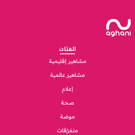
الفئات
مشاهير إقليمية
مشاهير عالمية
إعلام
صحة
موضة
متفرّقات