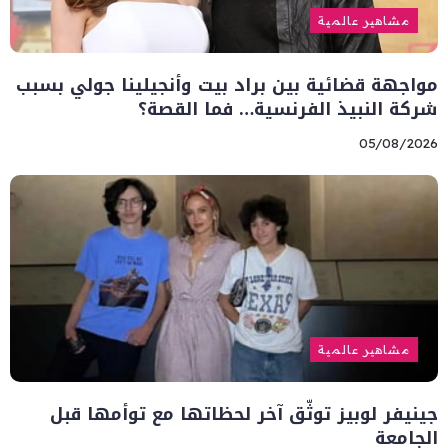
مشاهير عالمية
مواجهة قضائية بين براد بيت وأنجيلينا جولي بسبب
شركة النبيذ الفرنسية… فما القصة؟
05/08/2026
مشاهير عالمية
جينيفر لوبيز توثّق آخر لحظاتها مع توأمها قبل
الجامعة