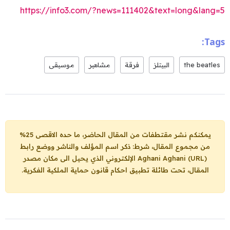
https://info3.com/?news=111402&text=long&lang=5
Tags:
the beatles
البيتلز
فرقة
مشاهير
موسيقى
يمكنكم نشر مقتطفات من المقال الحاضر، ما حده الاقصى 25%
من مجموع المقال، شرط: ذكر اسم المؤلف والناشر ووضع رابط
Aghani Aghani (URL)
الإلكتروني الذي يحيل الى مكان مصدر
المقال، تحت طائلة تطبيق احكام قانون حماية الملكية الفكرية.