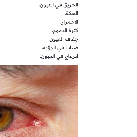
الحريق في العيون.
الحكة.
الاحمرار.
كثرة الدموع.
جفاف العيون.
ضباب في الرؤية.
انزعاج في العيون.