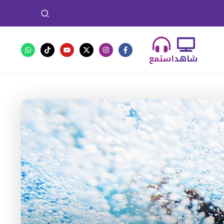
شاهد
استمع