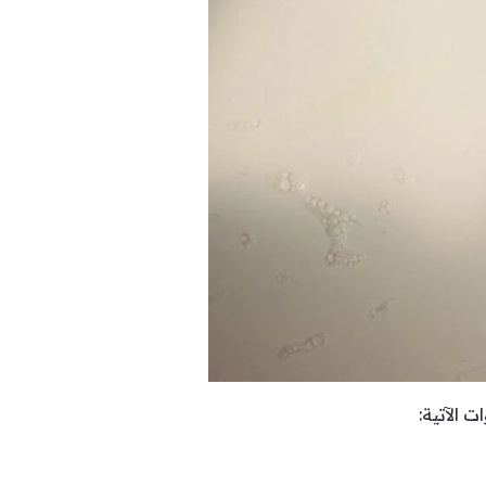
 الآتية: