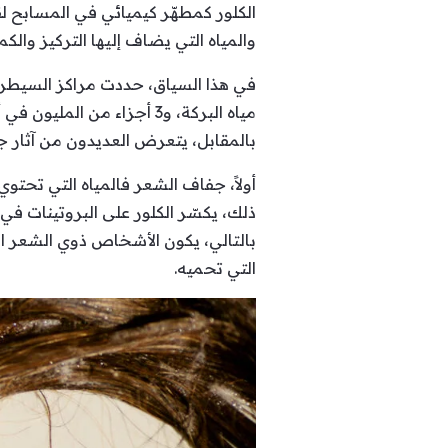
الكلور كمطهّر كيميائي في المسابح لق
والمياه التي يضاف إليها التركيز والك
مياه البركة، و3 أجزاء من المليون في أحواض الماء الساخنة.
بالمقابل، يتعرض العديدون من آثار جا
أولاً، جفاف الشعر فالمياه التي تحتو
ذلك، يكسّر الكلور على البروتينات في 
بالتالي، يكون الأشخاص ذوي الشعر الأ
التي تحميه.