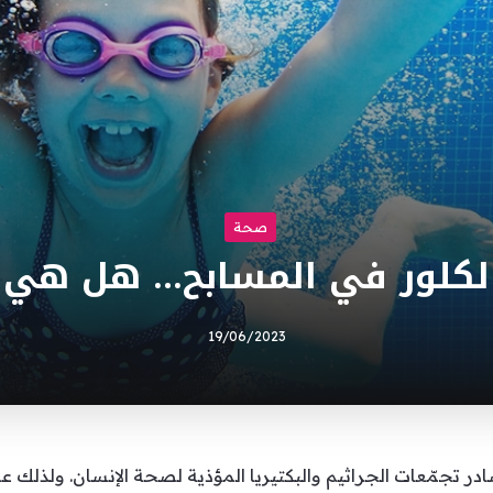
صحة
لكلور في المسابح… هل هي 
19/06/2023
تجمّعات الجراثيم والبكتيريا المؤذية لصحة الإنسان. ولذلك عادة