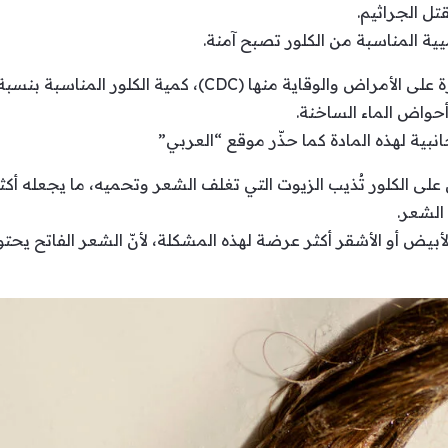
تل الجراثيم.
ميية المناسبة من الكلور تصبح آمنة.
نبية لهذه المادة كما حذّر موقع “العربي”
ي على الكلور تُذيب الزيوت التي تغلف الشعر وتحميه، ما يجعله أ
الشعر.
بيض أو الأشقر أكثر عرضة لهذه المشكلة، لأنّ الشعر الفاتح يحتوي