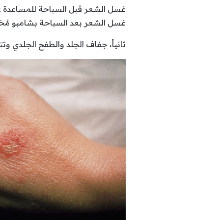
غسل الشعر قبل السباحة للمساعدة ع
غسل الشعر بعد السباحة بشامبو مُخص
ثانياً، جفاف الجلد والطفح الجلدي وتت