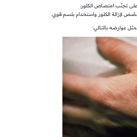
لى تجنّب امتصاص الكلور.
ّص لإزالة الكلور واستخدام بلسم قوي.
مثل عوارضه بالتالي: