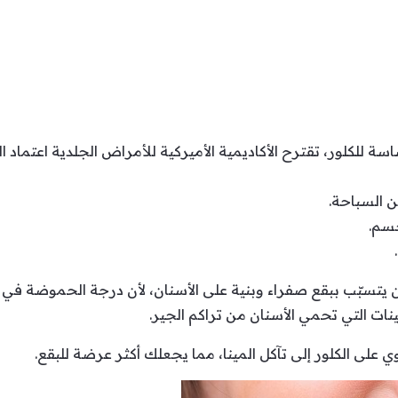
لكلور، تقترح الأكاديمية الأميركية للأمراض الجلدية اعتماد ال
من السباحة.
سم.
 أن يتسبّب ببقع صفراء وبنية على الأسنان، لأن درجة الحموضة في 
ينات التي تحمي الأسنان من تراكم الجير.
 على الكلور إلى تآكل المينا، مما يجعلك أكثر عرضة للبقع.