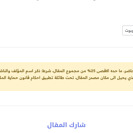
بوت
ل، شرط: ذكر اسم المؤلف والناشر ووضع رابط
لذي يحيل الى مكان مصدر المقال، تحت طائلة تطبيق احكام قانون حماية الملك
شارك المقال