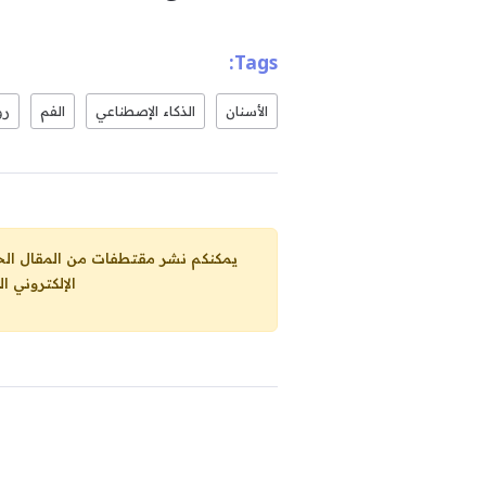
Tags:
الأسنان
الذكاء الإصطناعي
الفم
رو
يمكنكم نشر مقتطفات من المقال الحاضر، ما حده الاقصى 25% من مجموع المقا
الإلكتروني ا