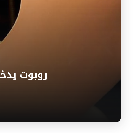
روبوت يدخل