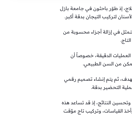
اج، إذ طوّر باحثون في جامعة بازل
سنان لتركيب التيجان بدقة أكبر.
محددة تتمثل في إزالة أجزاء محسوبة من
تاج.
العمليات الدقيقة، خصوصاً أن
ممكن من السن الطبيعي.
ستهدف، ثم يتم إنشاء تصميم رقمي
ملية التحضير بدقة.
وتحسين النتائج، إذ قد تساعد هذه
وأخذ القياسات، وتركيب تاج مؤقت