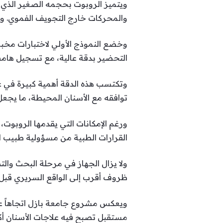
ويتميز الروبوت بحجمه الصغير الذي ي
والمحركات خارج التجويف الفموي. ويع
وخضع النموذج الأولي لاختبارات مخبري
التحضير بدقة عالية، مع تسجيل هامش خطأ أقل من 0.2 م
وتكتسب هذه الدقة أهمية كبيرة في ع
توافقه مع الأسنان المحيطة، ما يجعل ا
ورغم الإمكانات التي يقدمها الروبوت
القرارات الطبية من مسؤولية طبيب ال
ولا يزال الجهاز في مرحلة البحث وال
ظروف أقرب إلى الواقع السريري قبل ا
ويعكس مشروع جامعة بازل اتجاهاً عا
مستقبل تصبح فيه علاجات الأسنان أكث