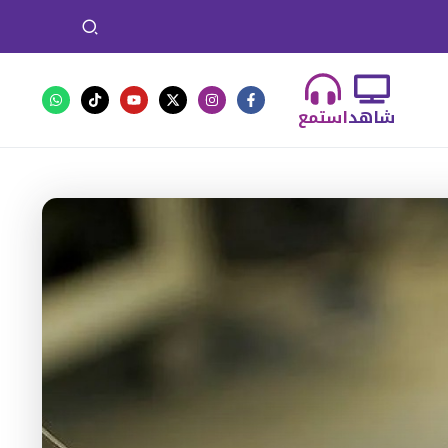
شاهد
استمع