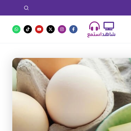
شاهد
استمع