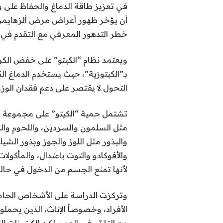
في تعزيز طاقة الدماغ والحفاظ على وظا
خطر التدهور المعرفي مع التقدم في ا
ويعتمد نظام “الكيتو” على خفض الكر
بـ”الكيتوزية”، حيث يستخدم الدماغ ا
التحول لا يقتصر على دعم فقدان الوز
تشتمل حمية “الكيتو” على مجموعة مت
مثل السلمون والسردين، واللحوم وال
والبذور مثل اللوز والجوز وبذور الشي
والأفوكادو والتوت باعتدال، والمأكولا
لأنها تمنع الجسم من الدخول في حالة 
الأفراد، وخصوصاً الإناث، الذين يحمل