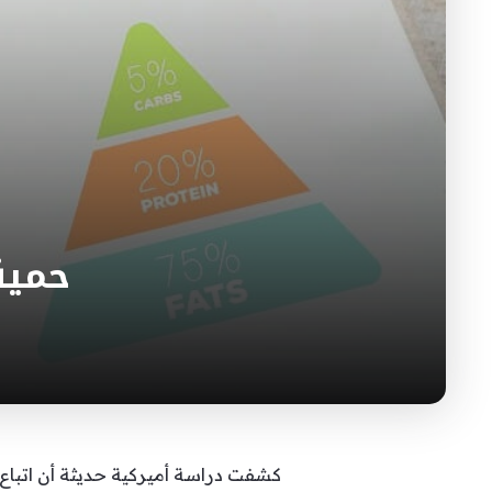
حمية
كشفت دراسة أميركية حديثة أن اتباع 