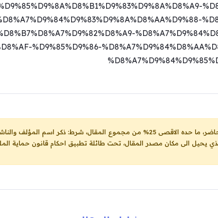
%D9%85%D9%8A%D8%B1%D9%83%D9%8A%D8%A9-%D
%D8%A7%D9%84%D9%83%D9%8A%D8%AA%D9%88-%D
%D8%B7%D8%A7%D9%82%D8%A9-%D8%A7%D9%84%D
D8%AF-%D9%85%D9%86-%D8%A7%D9%84%D8%AA%D
%D8%A7%D9%84%D9%85%
ل، شرط: ذكر اسم المؤلف والناشر ووضع رابط
لذي يحيل الى مكان مصدر المقال، تحت طائلة تطبيق احكام قانون حماية الملك