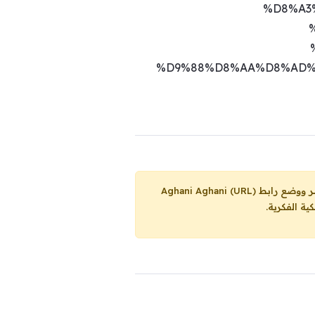
%D8%A3
%D9%88%D8%AA%D8%AD%
Aghani Aghani (URL)
ية الفكرية.