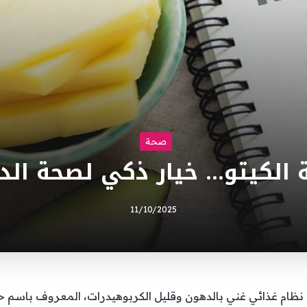
صحة
 الكيتو… خيار ذكي لصحة الدم
11/10/2025
نظام غذائي غني بالدهون وقليل الكربوهيدرات، المعروف باسم حمية