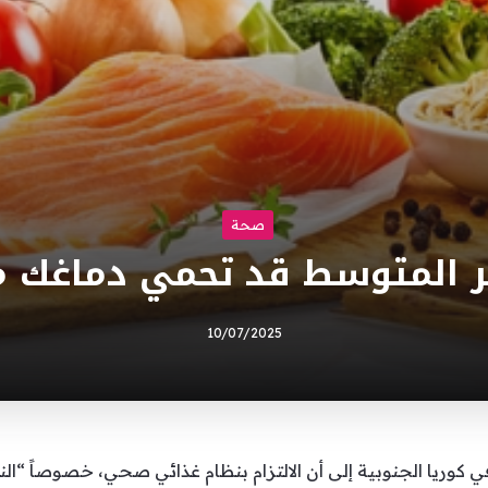
صحة
ر المتوسط قد تحمي دماغك 
10/07/2025
وريا الجنوبية إلى أن الالتزام بنظام غذائي صحي، خصوصاً “ال