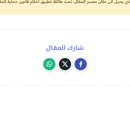
لذي يحيل الى مكان مصدر المقال، تحت طائلة تطبيق احكام قانون حماية الملك
شارك المقال