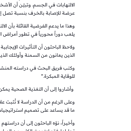
الالتهابات في الجسم. وتبيّن أن الأشخ
عرضة للإصابة بالخرف بنسبة تصل إلى 0
وهذا ما يدعم الفرضية القائلة بأن ال
يلعب دوراً محورياً في تطور أمراض ا
ولاحظ الباحثون أن التأثيرات الإيجابي
الذين يعانون من السمنة وأولئك الذين
وكتب فريق البحث في دراسته المنشورة:
للوقاية المبكرة.”
وأشاروا إلى أن التغذية الصحية يمكن 
وعلى الرغم من أن الدراسة لا تُثبت عل
ما قد يساعد على تصميم استراتيجيات 
وأخيراً، نوّه الباحثون إلى أن دراست