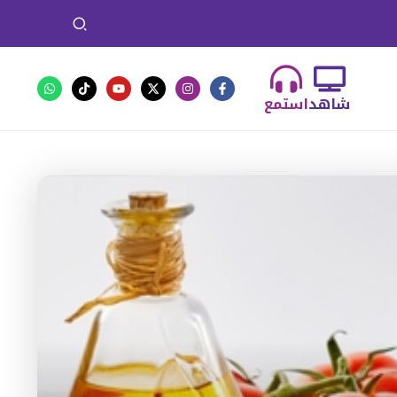
شاهد
استمع