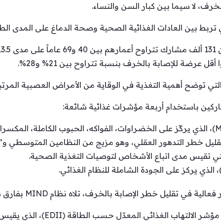
خرف، لا سيما بين كبار السن والنساء.
لتي تربط بين العادات الغذائية الصحية وصحة الدماغ على المدى الط
قل عرضة للإصابة بالخرف بنسبة تتراوح بين 21% و28%.
ة التي توضح أهمية التغذية في الوقاية من الأمراض العصبية المرتب
شاركين باستخدام أربعة مؤشرات غذائية شائعة:
وعلى الجانب الآخر، استخدم الباحثون مؤ