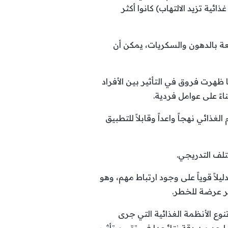
ية تزيد الالتهاب) كانوا أكثر
بعة بالدهون والسكريات، يمكن أن
ا ظهرت فروق في التأثير بين الأفراد
ءً على عوامل فردية.
ائي نهجاً واعداً وقابلاً للتطبيق
تلف التدريجي.
يلاً قوياً على وجود ارتباط مهم، وهو
ثر عرضة للخطر.
نوع الأنظمة الغذائية التي جرى