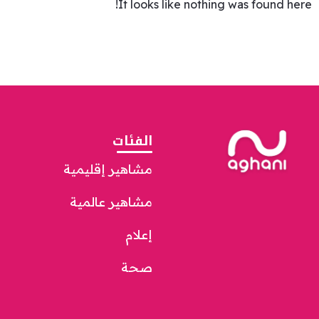
It looks like nothing was found here!
الفئات
مشاهير إقليمية
مشاهير عالمية
إعلام
صحة