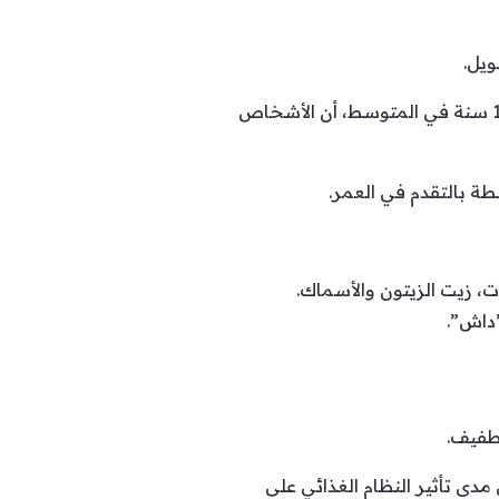
ويل.
وأظهرت الدراسة، التي تابعت أكثر من 131 ألف مشارك تتراوح أعمارهم بين 40 و69 عاماً على مدى 13.5 سنة في المتوسط، أن الأشخاص
طة بالتقدم في العمر.
شر الالتهاب الغذائي المعدّل حسب الطاقة (EDII)، الذي يقيس مدى تأثير النظام الغذائي على