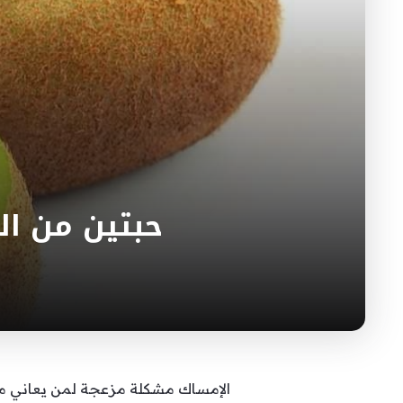
حبتين من ال
الإمساك مشكلة مزعجة لمن يعاني منها