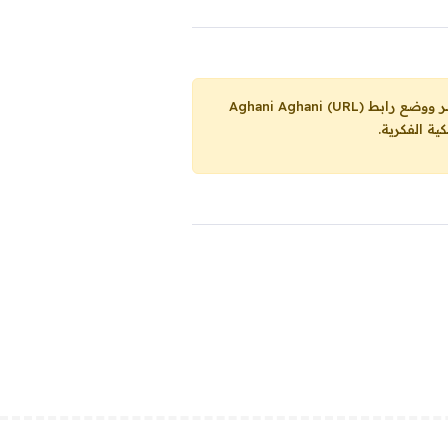
Aghani Aghani (URL)
ية الفكرية.