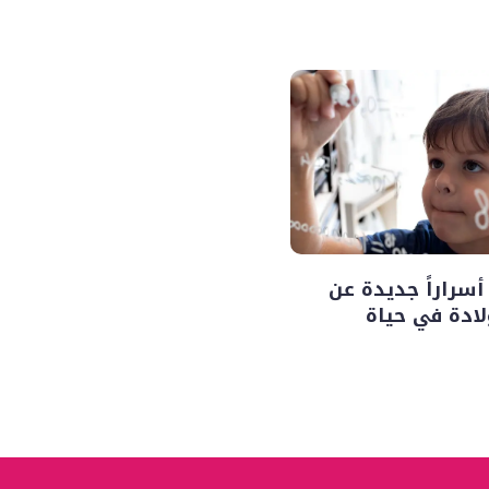
راراً جديدة عن
ولادة في حياة