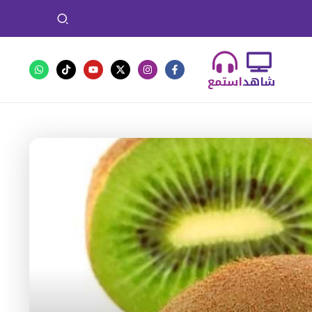
شاهد
استمع