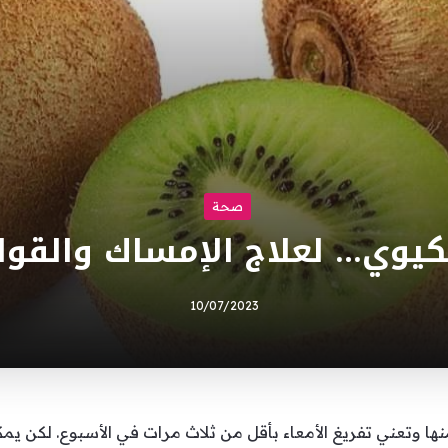
صحة
كيوي… لعلاج الإمساك والقو
10/07/2023
 وتعني تفريغ الأمعاء بأقل من ثلاث مرات في الأسبوع. لكن يمكن 