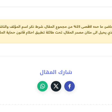
ل، شرط: ذكر اسم المؤلف والناشر ووضع رابط
لذي يحيل الى مكان مصدر المقال، تحت طائلة تطبيق احكام قانون حماية الملك
شارك المقال