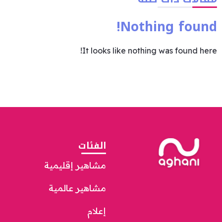
Nothing found!
It looks like nothing was found here!
الفئات
مشاهير إقليمية
مشاهير عالمية
إعلام