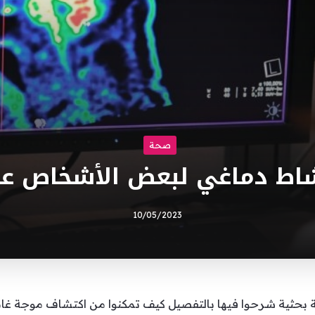
صحة
اط دماغي لبعض الأشخاص عند
10/05/2023
 بحثية شرحوا فيها بالتفصيل كيف تمكنوا من اكتشاف موجة غا