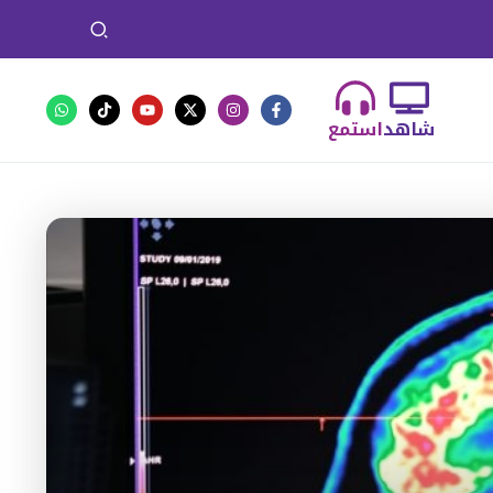
شاهد
استمع