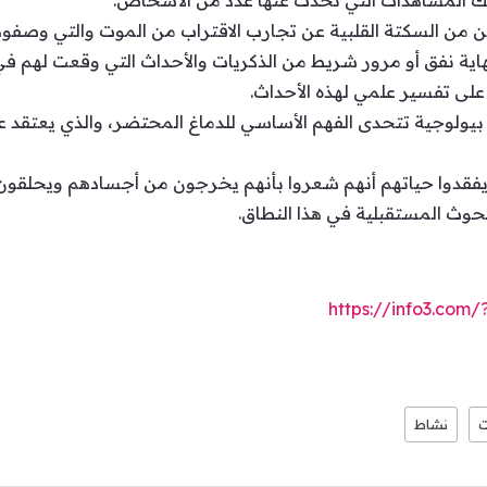
ك المشاهدات التي تحدث عنها عدد من الأشخاص.
 من السكتة القلبية عن تجارب الاقتراب من الموت والتي وصفوه
 نفق أو مرور شريط من الذكريات والأحداث التي وقعت لهم في ا
ى تفسير علمي لهذه الأحداث.
بيولوجية تتحدى الفهم الأساسي للدماغ المحتضر، والذي يعتقد ع
يفقدوا حياتهم أنهم شعروا بأنهم يخرجون من أجسادهم ويحلقون 
لبحوث المستقبلية في هذا النطاق.
https://info3.com
نشاط