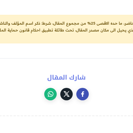
ل، شرط: ذكر اسم المؤلف والناشر ووضع رابط
لذي يحيل الى مكان مصدر المقال، تحت طائلة تطبيق احكام قانون حماية الملك
شارك المقال