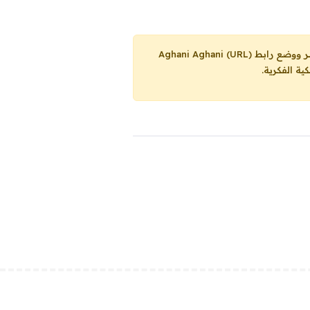
Aghani Aghani (URL)
ية الفكرية.