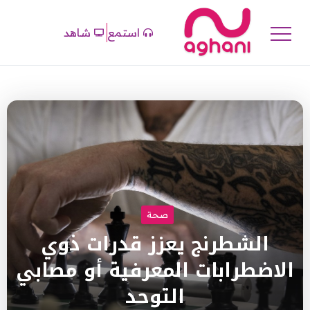
استمع
شاهد
صحة
الشطرنج يعزز قدرات ذوي
الاضطرابات المعرفية أو مصابي
التوحد