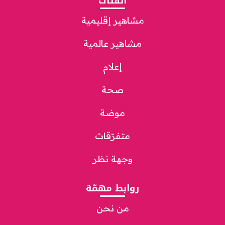
الفئات
مشاهير إقليمية
مشاهير عالمية
إعلام
صحة
موضة
متفرّقات
وجهة نظر
روابط مهمّة
من نحن