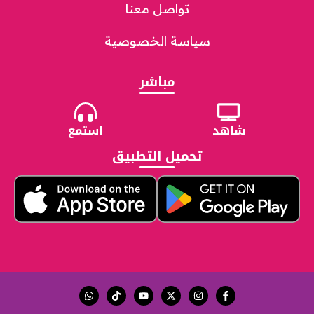
تواصل معنا
سياسة الخصوصية
مباشر
شاهد
استمع
تحميل التطبيق