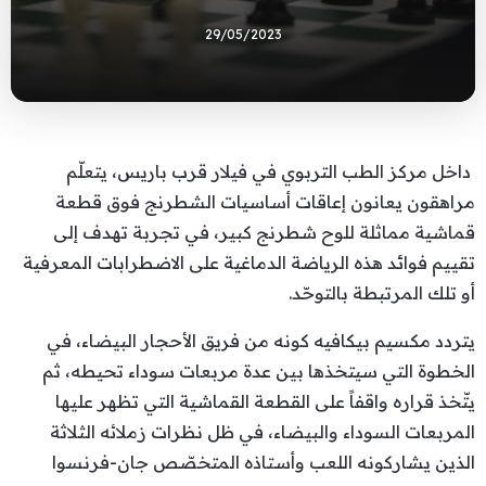
29/05/2023
داخل مركز الطب التربوي في فيلار قرب باريس، يتعلّم
مراهقون يعانون إعاقات أساسيات الشطرنج فوق قطعة
قماشية مماثلة للوح شطرنج كبير، في تجربة تهدف إلى
تقييم فوائد هذه الرياضة الدماغية على الاضطرابات المعرفية
أو تلك المرتبطة بالتوحّد.
يتردد مكسيم بيكافيه كونه من فريق الأحجار البيضاء، في
الخطوة التي سيتخذها بين عدة مربعات سوداء تحيطه، ثم
يتّخذ قراره واقفاً على القطعة القماشية التي تظهر عليها
المربعات السوداء والبيضاء، في ظل نظرات زملائه الثلاثة
الذين يشاركونه اللعب وأستاذه المتخصّص جان-فرنسوا