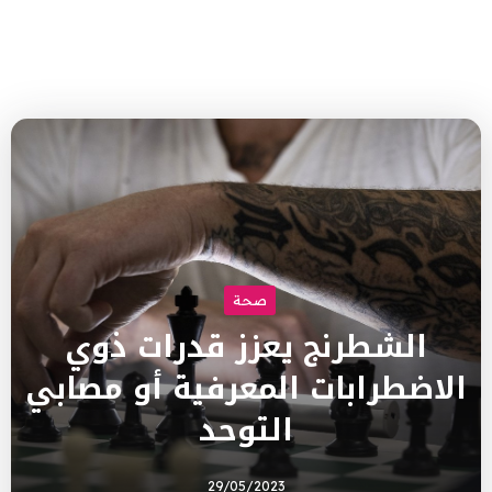
صحة
الشطرنج يعزز قدرات ذوي
الاضطرابات المعرفية أو مصابي
التوحد
29/05/2023