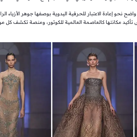
 نحو إعادة الاعتبار للحرفية اليدوية بوصفها جوهر الأزياء الراق
تأكيد مكانتها كالعاصمة العالمية للكوتور، ومنصة تكشف كل مو