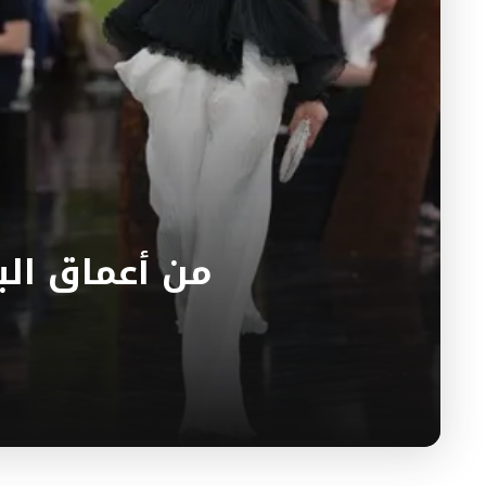
من أعماق البح