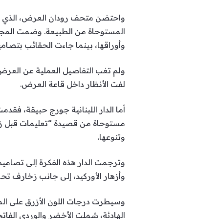
واحتضن متحف رودان العرض، الذي صُ
وأوراقها، بينما جاءت الحقائب بتصام
ولم تغب التفاصيل العملية عن العر
لفت الأنظار داخل قاعة العرض.
مستوحاة من قصيدة “تعليمات قبل زيا
وتنوعها.
وترجمت الدار هذه الفكرة إلى تصامي
وأزهار الأوركيد، إلى جانب زخارف تحاك
وسيطرت درجات اللون الأزرق على المجم
الهادئة، شملت الأخضر والوردي الفات