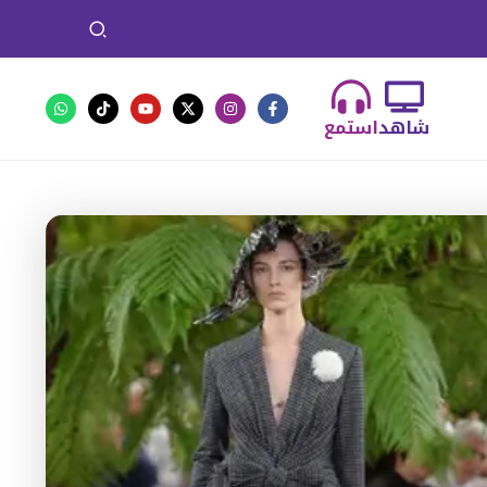
شاهد
استمع