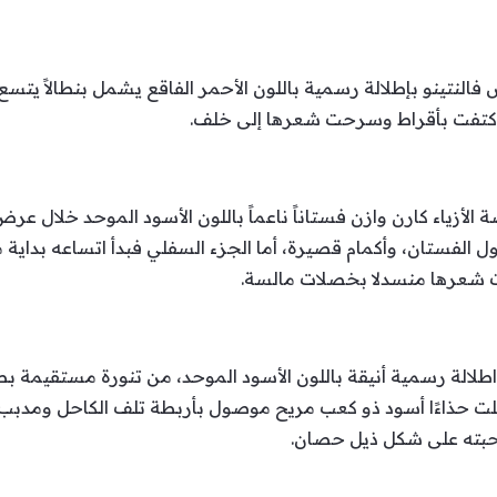
النتينو بإطلالة رسمية باللون الأحمر الفاقع يشمل بنطالاً يت
اكتفت بأقراط وسرحت شعرها إلى خلف.
 طول الفستان، وأكمام قصيرة، أما الجزء السفلي فبدأ اتساعه بد
ت شعرها منسدلا بخصلات مالسة.
اطلالة رسمية أنيقة باللون الأسود الموحد، من تنورة مستقيمة 
لت حذاءًا أسود ذو كعب مريح موصول بأربطة تلف الكاحل ومدبب
سحبته على شكل ذيل حصان.