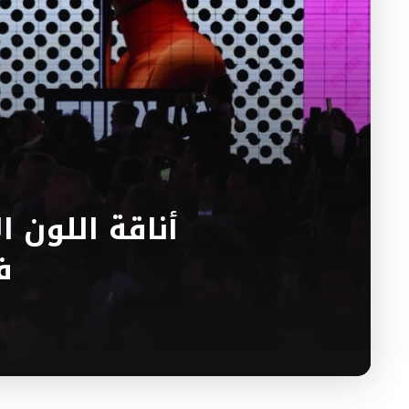
أناقة اللون ا
ف