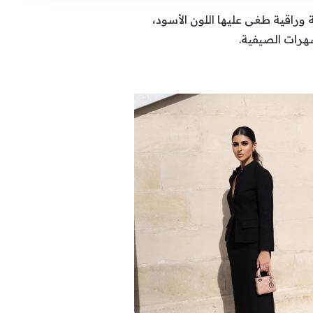
راقية طغى عليها اللون الأسود،
سهرات الصيفية.