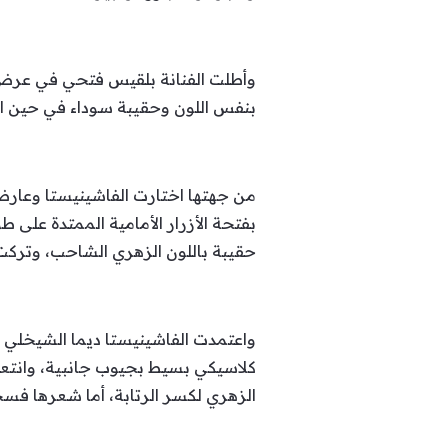
وأطلت الفنانة بلقيس فتحي في عرض ف
بنفس اللون وحقيبة سوداء في حين 
بفتحة الأزرار الأمامية الممتدة على
حقيبة باللون الزهري الشاحب، وترك
واعتمدت الفاشينيستا ديما الشيخلي 
كلاسيكي بسيط بجيوب جانبية، وانتع
الزهري لكسر الرتابة، أما شعرها ف