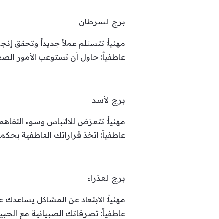
برج السرطان
مهنياً: تتستلم عملاً جديداً وتحقق إنج
عاطفياً: حاول أن تستوعب الأمور الص
برج الأسد
مهنياً: تتعرّض للالتباس وسوء التفاهم
عاطفياً: اتخذ قراراتك العاطفية بحكم
برج العذراء
مهنياً: الابتعاد عن المشاكل يساعدك 
عاطفياً: تصرفاتك الصبيانية مع الح