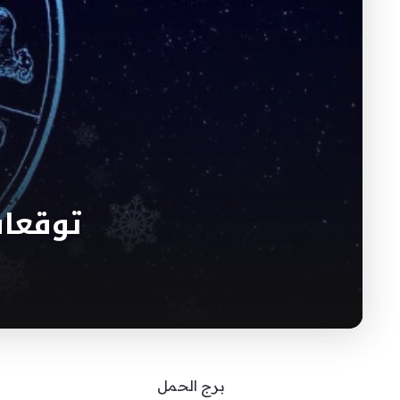
توقعات ا
برج الحمل