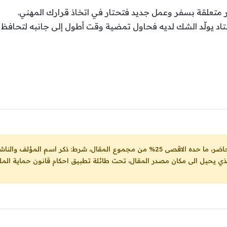
 متعلقة بسفر وعمل جديد فتحتار في اتخاذ قرارك المهني.
عتاد يولّد الشك لديه فحاول تمضية وقت أطول إلى جانبه لتحافظ
ل، شرط: ذكر اسم المؤلف والناشر ووضع رابط
لذي يحيل الى مكان مصدر المقال، تحت طائلة تطبيق احكام قانون حماية الملك