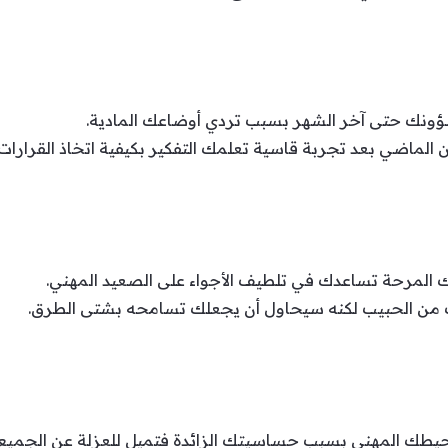
ؤونك حتى آخر الشهر بسبب تردي أوضاعك المادية.
ن الماضي بعد تجربة قاسية تعلمك التفكير بكيفية اتخاذ القرارات
 المرحة تساعدك في تلطيف الأجواء على الصعيد المهني.
بك من الحبيب لكنه سيحاول أن يجعلك تسامحه بشتى الطرق.
حيطك المهني بسبب حساسيتك الزائدة فتميل للعزلة عن الجميع.