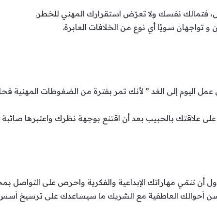
ل، فتمالك نفسك ولا تعرّض استقرارك المهني للخطر.
 و تواجهان سويًا أي نوع من الخلافات العابرة.
جل عمل اليوم إلى الغد ” لأنك تمر بفترة من الضغوطات المهنية فحا
يوم على علاقتك بالحبيب بعد أن اقتنع بوجهة نظرك واعتبرها صائبة
اول أن تنمّي مهاراتك الإبداعية والفكرية واحرص على التواصل ب
ن أحوالك العاطفية مع الشريك ما سيساعدك على ترسيخ أسس ا