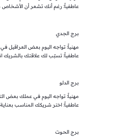
عاطفياً: رغم أنك تشعر أن الأشخاص
برج الجدي
مهنياً: تواجه اليوم بعض العراقيل ف
عاطفياً: تسبّب لك علاقتك بالشريك ا
برج الدلو
مهنياً: تواجه اليوم في عملك بعض ال
عاطفياً: اختر شريكك المناسب بعناية
برج الحوت