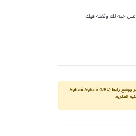
 على حبه لك وثقته فيك.
Aghani Aghani (URL)
ية الفكرية.