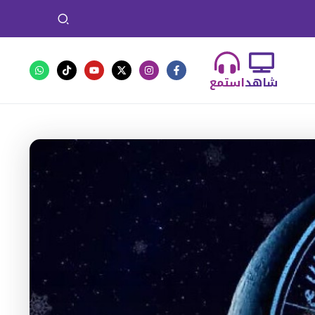
شاهد
استمع