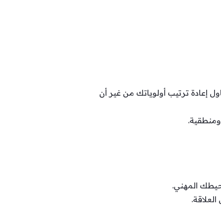
ول إعادة ترتيب أولوياتك من غير أن
 ومنطقية.
محيطك المهني.
لعلاقة.